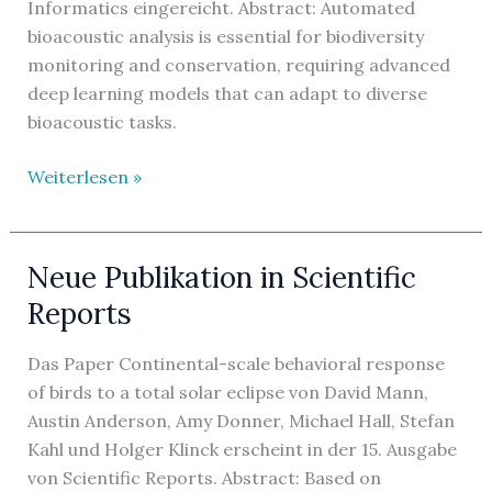
Informatics eingereicht. Abstract: Automated
bioacoustic analysis is essential for biodiversity
monitoring and conservation, requiring advanced
deep learning models that can adapt to diverse
bioacoustic tasks.
Paper
Weiterlesen »
bei
Ecological
Informatics
Neue Publikation in Scientific
eingereicht
Reports
Das Paper Continental-scale behavioral response
of birds to a total solar eclipse von David Mann,
Austin Anderson, Amy Donner, Michael Hall, Stefan
Kahl und Holger Klinck erscheint in der 15. Ausgabe
von Scientific Reports. Abstract: Based on