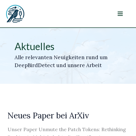
Zum
Inhalt
Main
springen
Menu
Aktuelles
Alle relevanten Neuigkeiten rund um
DeepBirdDetect und unsere Arbeit
Neues Paper bei ArXiv
Unser Paper Unmute the Patch Tokens: Rethinking