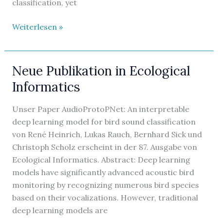
classification, yet
Publikation
Weiterlesen »
akzeptiert
bei
ICLR
Neue Publikation in Ecological
2025
Informatics
Unser Paper AudioProtoPNet: An interpretable
deep learning model for bird sound classification
von René Heinrich, Lukas Rauch, Bernhard Sick und
Christoph Scholz erscheint in der 87. Ausgabe von
Ecological Informatics. Abstract: Deep learning
models have significantly advanced acoustic bird
monitoring by recognizing numerous bird species
based on their vocalizations. However, traditional
deep learning models are