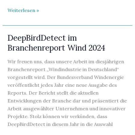
Neue
Weiterlesen »
Publikation
in
Ecological
DeepBirdDetect im
Informatics
Branchenreport Wind 2024
Wir freuen uns, dass unsere Arbeit im diesjährigen
Branchenreport „Windindustrie in Deutschland“
vorgestellt wird. Der Bundesverband Windenergie
veröffentlicht jedes Jahr eine neue Ausgabe des
Reports. Der Bericht stellt die aktuellen
Entwicklungen der Branche dar und präsentiert die
Arbeit ausgewählter Unternehmen und innovativer
Projekte. Stolz können wir verkünden, dass
DeepBirdDetect in diesem Jahr in die Auswahl