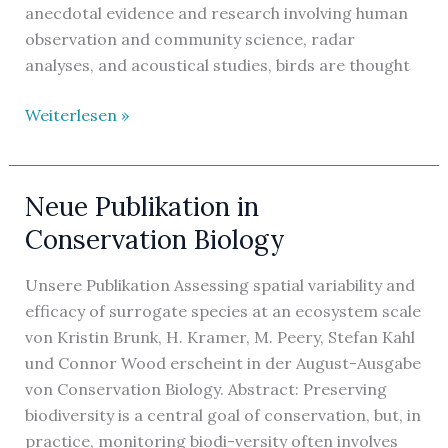
anecdotal evidence and research involving human
observation and community science, radar
analyses, and acoustical studies, birds are thought
Neue
Weiterlesen »
Publikation
in
Scientific
Neue Publikation in
Reports
Conservation Biology
Unsere Publikation Assessing spatial variability and
efficacy of surrogate species at an ecosystem scale
von Kristin Brunk, H. Kramer, M. Peery, Stefan Kahl
und Connor Wood erscheint in der August-Ausgabe
von Conservation Biology. Abstract: Preserving
biodiversity is a central goal of conservation, but, in
practice, monitoring biodi-versity often involves