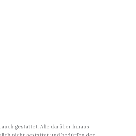
auch gestattet. Alle darüber hinaus
ich nicht gestattet und bedürfen der