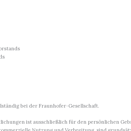
Vorstands
ds
lständig bei der Fraunhofer-Gesellschaft.
ichungen ist ausschließlich für den persönlichen Gebr
mmerzielle Nutzung und Verbreitung, sind grundsätzl