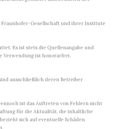
 Fraunhofer-Gesellschaft und ihrer Institute
tet. Es ist stets die Quellenangabe und
e Verwendung ist honorarfrei.
sind ausschließlich deren Betreiber
Dennoch ist das Auftreten von Fehlern nicht
tung für die Aktualität, die inhaltliche
 bezieht sich auf eventuelle Schäden
n.