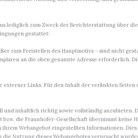
s lediglich zum Zweck der Berichterstattung über die
ngungen gestattet:
er zum Freistellen des Hauptmotivs – sind nicht gestat
laren an die oben genannte Adresse erforderlich. Di
 externer Links. Für den Inhalt der verlinkten Seiten 
 und inhaltlich richtig sowie vollständig anzubieten. 
t bzw. die Fraunhofer-Gesellschaft übernimmt keine Haf
 in ihrem Webangebot eingestellten Informationen. Dies
urch die Nutzung dieses Webangebotes verursacht wurde