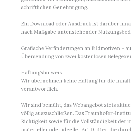
schriftlichen Genehmigung.
Ein Download oder Ausdruck ist darüber hinau
nach Maßgabe untenstehender Nutzungsbedi
Grafische Veränderungen an Bildmotiven – auß
Übersendung von zwei kostenlosen Belegexemp
Haftungshinweis
Wir übernehmen keine Haftung für die Inhalte
verantwortlich.
Wir sind bemüht, das Webangebot stets aktuell
völlig auszuschließen. Das Fraunhofer-Institu
Richtigkeit sowie für die Vollständigkeit der
materieller oder ideeller Art Dritter, die d