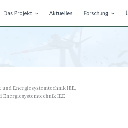
Das Projekt
Aktuelles
Forschung
ft und Energiesystemtechnik IEE,
nd Energiesystemtechnik IEE