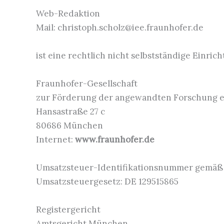
Web-Redaktion
Mail: christoph.scholz@iee.fraunhofer.de
ist eine rechtlich nicht selbstständige Einric
Fraunhofer-Gesellschaft
zur Förderung der angewandten Forschung e.
Hansastraße 27 c
80686 München
Internet:
www.fraunhofer.de
Umsatzsteuer-Identifikationsnummer gemäß 
Umsatzsteuergesetz: DE 129515865
Registergericht
Amtsgericht München